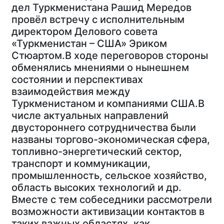
дел Туркменистана Рашид Мередов
провёл встречу с исполнительным
директором Делового совета
«Туркменистан – США» Эриком
Стюартом.В ходе переговоров стороны
обменялись мнениями о нынешнем
состоянии и перспективах
взаимодействия между
Туркменистаном и компаниями США.В
числе актуальных направлений
двустороннего сотрудничества были
названы торгово-экономическая сфера,
топливно-энергетический сектор,
транспорт и коммуникации,
промышленность, сельское хозяйство,
область высоких технологий и др.
Вместе с тем собеседники рассмотрели
возможности активизации контактов в
таких важных областях, как