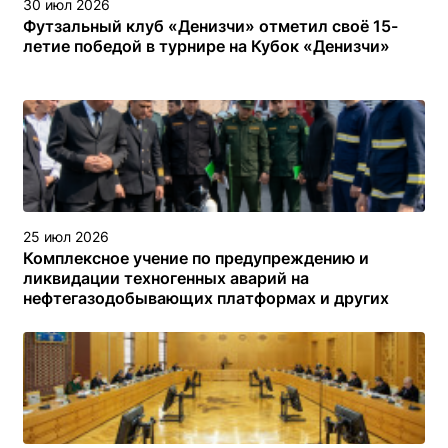
30 июл 2026
Футзальный клуб «Денизчи» отметил своё 15-
летие победой в турнире на Кубок «Денизчи»
25 июл 2026
Комплексное учение по предупреждению и
ликвидации техногенных аварий на
нефтегазодобывающих платформах и других
объектах (сооружениях) различного назначения в
туркменском секторе Каспийского моря