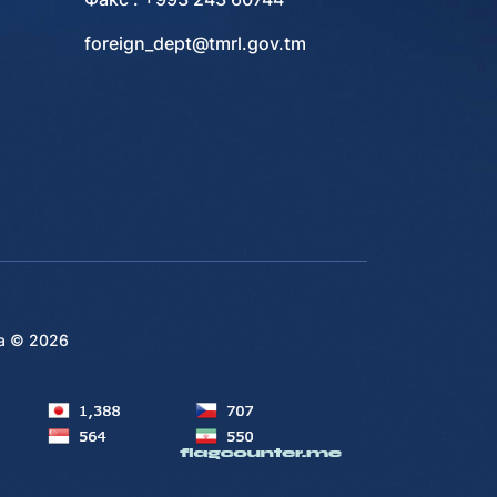
foreign_dept@tmrl.gov.tm
на ©
2026