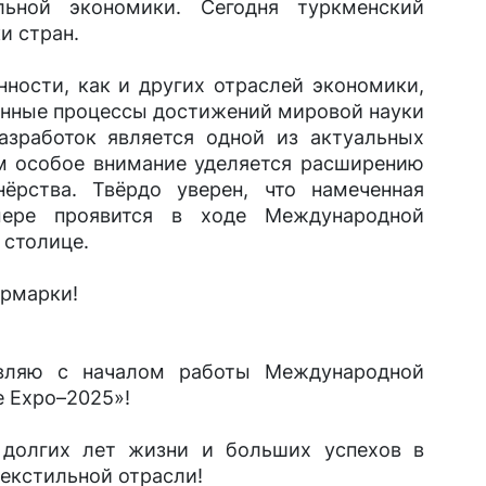
льной экономики. Сегодня туркменский
и стран.
ности, как и других отраслей экономики,
венные процессы достижений мировой науки
азработок является одной из актуальных
им особое внимание уделяется расширению
нёрства. Твёрдо уверен, что намеченная
мере проявится в ходе Международной
 столице.
ярмарки!
вляю с началом работы Международной
e Expo–2025»!
 долгих лет жизни и больших успехов в
екстильной отрасли!