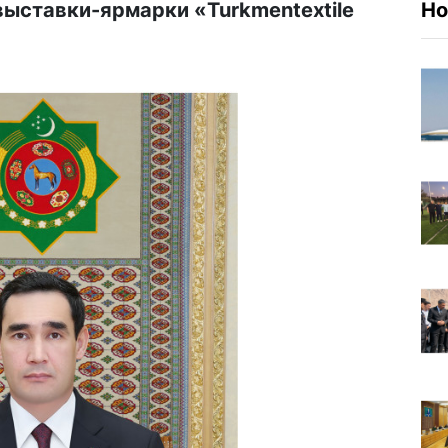
ыставки-ярмарки «Turkmentextile
Но