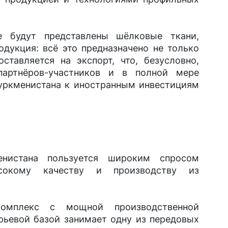
е будут представлены шёлковые ткани,
одукция: всё это предназначено не только
ставляется на экспорт, что, безусловно,
партнёров-участников и в полной мере
уркменистана к иностранным инвестициям
енистана пользуется широким спросом
ысокому качеству и производству из
комплекс с мощной производственной
рьевой базой занимает одну из передовых