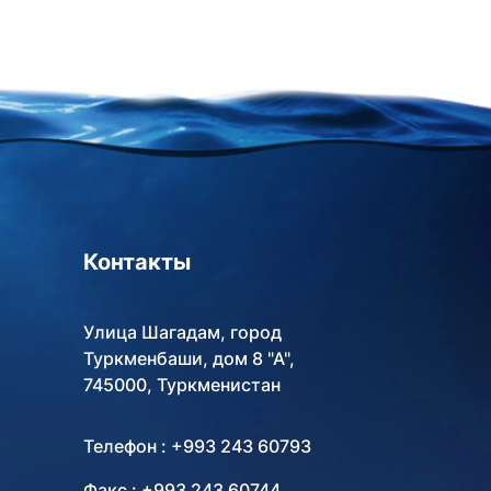
Контакты
Улица Шагадам, город
Туркменбаши, дом 8 "А",
745000, Туркменистан
Телефон : +993 243 60793
Факс : +993 243 60744