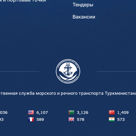
Тендеры
Вакансии
ственная служба морского и речного транспорта Туркмениста