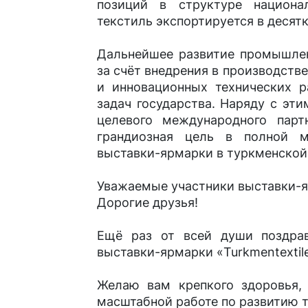
позиций в структуре национа
текстиль экспортируется в десятк
Дальнейшее развитие промышлен
за счёт внедрения в производст
и инновационных технических р
задач государства. Наряду с эт
целевого международного парт­
грандиозная цель в полной 
выставки-ярмарки в туркменской
Уважаемые участники выставки-
Дорогие друзья!
Ещё раз от всей души поздра
выставки-ярмарки «Turkmentextil
Желаю вам крепкого здоровья,
масштабной работе по развитию т