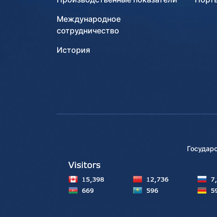
Международное
сотрудничество
История
Государ