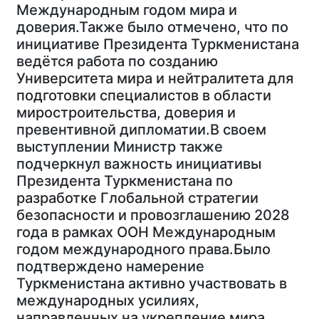
Международным годом мира и
доверия.Также было отмечено, что по
инициативе Президента Туркменистана
ведётся работа по созданию
Университета мира и нейтралитета для
подготовки специалистов в области
миростроительства, доверия и
превентивной дипломатии.В своем
выступлении Министр также
подчеркнул важность инициативы
Президента Туркменистана по
разработке Глобальной стратегии
безопасности и провозглашению 2028
года в рамках ООН Международным
годом международного права.Было
подтверждено намерение
Туркменистана активно участвовать в
международных усилиях,
направленных на укрепление мира,