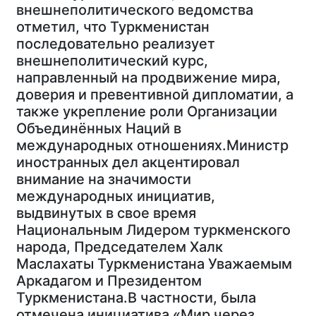
внешнеполитического ведомства
отметил, что Туркменистан
последовательно реализует
внешнеполитический курс,
направленный на продвижение мира,
доверия и превентивной дипломатии, а
также укрепление роли Организации
Объединённых Наций в
международных отношениях.Министр
иностранных дел акцентировал
внимание на значимости
международных инициатив,
выдвинутых в свое время
Национальным Лидером туркменского
народа, Председателем Халк
Маслахаты Туркменистана Уважаемым
Аркадагом и Президентом
Туркменистана.В частности, была
отмечена инициатива «Мир через