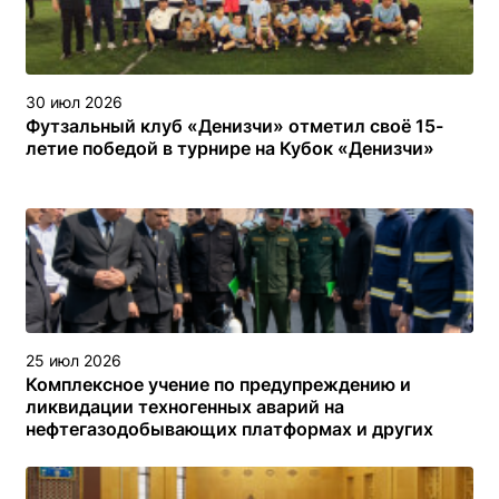
30 июл 2026
Футзальный клуб «Денизчи» отметил своё 15-
летие победой в турнире на Кубок «Денизчи»
25 июл 2026
Комплексное учение по предупреждению и
ликвидации техногенных аварий на
нефтегазодобывающих платформах и других
объектах (сооружениях) различного назначения в
туркменском секторе Каспийского моря