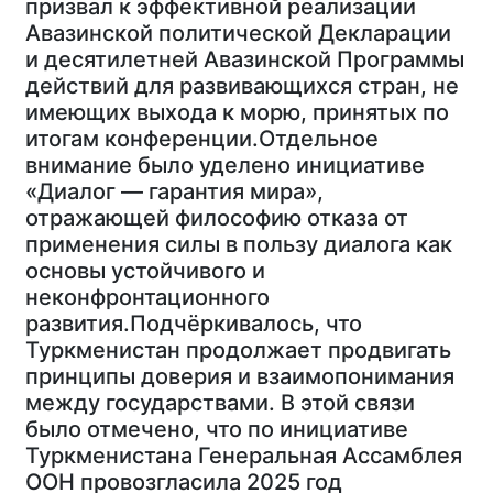
призвал к эффективной реализации
Авазинской политической Декларации
и десятилетней Авазинской Программы
действий для развивающихся стран, не
имеющих выхода к морю, принятых по
итогам конференции.Отдельное
внимание было уделено инициативе
«Диалог — гарантия мира»,
отражающей философию отказа от
применения силы в пользу диалога как
основы устойчивого и
неконфронтационного
развития.Подчёркивалось, что
Туркменистан продолжает продвигать
принципы доверия и взаимопонимания
между государствами. В этой связи
было отмечено, что по инициативе
Туркменистана Генеральная Ассамблея
ООН провозгласила 2025 год