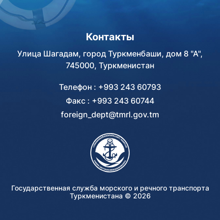
Контакты
Улица Шагадам, город Туркменбаши, дом 8 "А",
745000, Туркменистан
Телефон : +993 243 60793
Факс : +993 243 60744
foreign_dept@tmrl.gov.tm
Государственная служба морского и речного транспорта
Туркменистана ©
2026