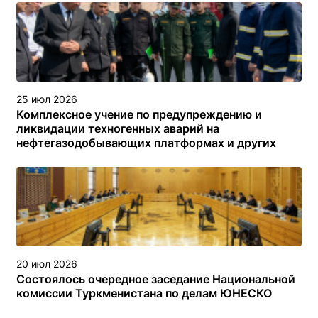
25 июл 2026
Комплексное учение по предупреждению и
ликвидации техногенных аварий на
нефтегазодобывающих платформах и других
объектах (сооружениях) различного назначения в
туркменском секторе Каспийского моря
20 июл 2026
Состоялось очередное заседание Национальной
комиссии Туркменистана по делам ЮНЕСКО