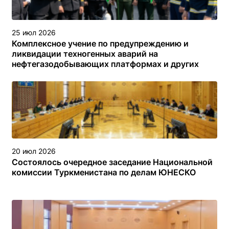
25 июл 2026
Комплексное учение по предупреждению и
ликвидации техногенных аварий на
нефтегазодобывающих платформах и других
объектах (сооружениях) различного назначения в
туркменском секторе Каспийского моря
20 июл 2026
Состоялось очередное заседание Национальной
комиссии Туркменистана по делам ЮНЕСКО