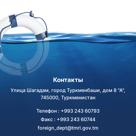
Контакты
Улица Шагадам, город Туркменбаши, дом 8 "А",
745000, Туркменистан
Телефон : +993 243 60793
Факс : +993 243 60744
foreign_dept@tmrl.gov.tm