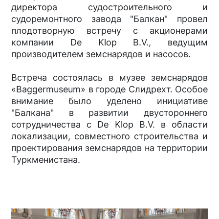
директора судостроительного и
судоремонтного завода "Балкан" провел
плодотворную встречу с акционерами
компании De Klop B.V., ведущим
производителем земснарядов и насосов.
Встреча состоялась в музее земснарядов
«Baggermuseum» в городе Слидрехт. Особое
внимание было уделено инициативе
"Балкана" в развитии двустороннего
сотрудничества с De Klop B.V. в области
локализации, совместного строительства и
проектирования земснарядов на территории
Туркменистана.