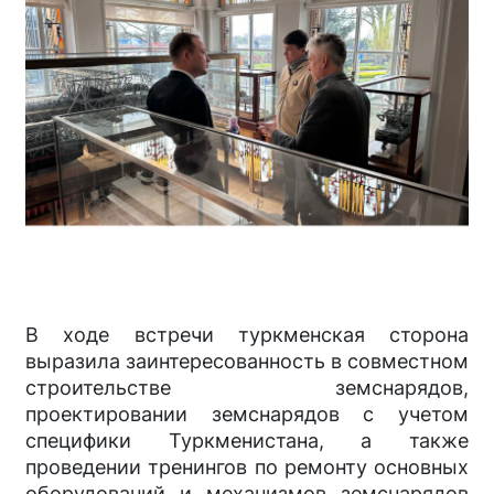
В ходе встречи туркменская сторона
выразила заинтересованность в совместном
строительстве земснарядов,
проектировании земснарядов с учетом
специфики Туркменистана, а также
проведении тренингов по ремонту основных
оборудований и механизмов земснарядов