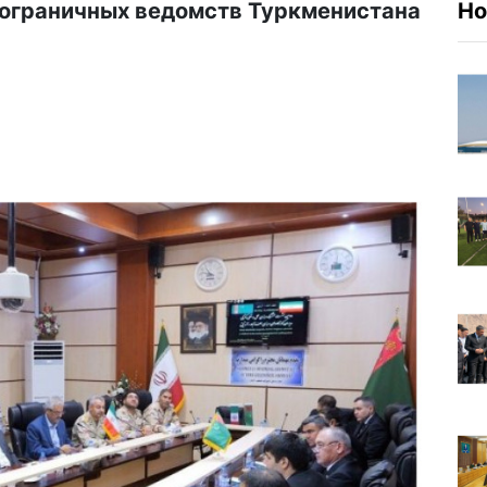
пограничных ведомств Туркменистана
Но