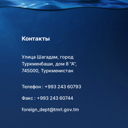
Контакты
Улица Шагадам, город
Туркменбаши, дом 8 "А",
745000, Туркменистан
Телефон : +993 243 60793
Факс : +993 243 60744
foreign_dept@tmrl.gov.tm