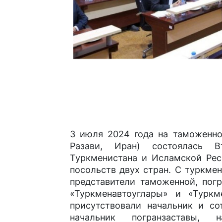
3 июля 2024 года на таможенно
Разави, Иран) состоялась В
Туркменистана и Исламской Рес
посольств двух стран. С туркме
представители таможенной, пог
«Туркменавтоуглары» и «Турк
присутствовали начальник и со
начальник погранзаставы, 