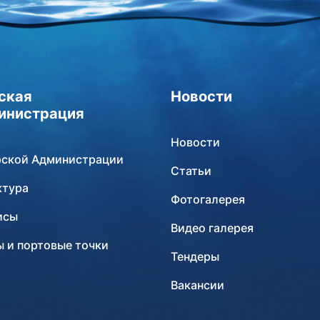
ская
Новости
инистрация
Новости
рской Администрации
Статьи
ктура
Фотогалерея
исы
Видео галерея
 и портовые точки
Тендеры
Вакансии