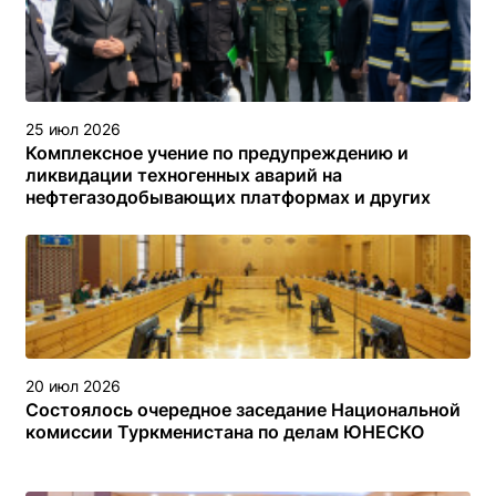
25 июл 2026
Комплексное учение по предупреждению и
ликвидации техногенных аварий на
нефтегазодобывающих платформах и других
объектах (сооружениях) различного назначения в
туркменском секторе Каспийского моря
20 июл 2026
Состоялось очередное заседание Национальной
комиссии Туркменистана по делам ЮНЕСКО