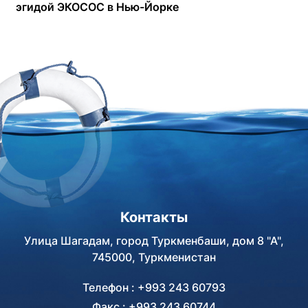
эгидой ЭКОСОС в Нью-Йорке
Контакты
Улица Шагадам, город Туркменбаши, дом 8 "А",
745000, Туркменистан
Телефон : +993 243 60793
Факс : +993 243 60744