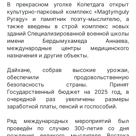
В прекрасном уголке Копетдага открыт
культурно-парковый комп­лекс «Magtymguly
Pyragy» и памятник поэту-мыслителю, а
также введены в строй комплекс новых
зданий Специализированной военной школы
имени Бердымухамеда Аннаева,
международные центры медицинского
назначения и другие объекты.
Дайхане, собрав высокие урожаи,
обеспечили продовольственную
безопасность страны. Принят
Государственный бюджет на 2025 год, в
очередной раз увеличены размеры
заработной платы, пенсий и госпособий.
Ряд международных мероприятий был
проведён по случаю 300-летия со дня
рождения великого мыслителя Востока