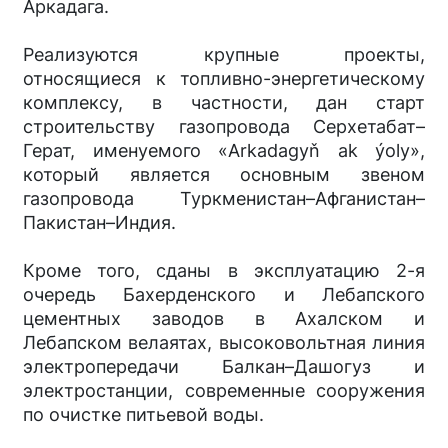
Аркадага.
Реализуются крупные проекты,
относящиеся к топливно-энергетическому
комплексу, в частности, дан старт
строительству газопровода Серхетабат–
Герат, именуемого «Arkadagyň ak ýoly»,
который является основным звеном
газопровода Туркменистан–Афганистан–
Пакистан–Индия.
Кроме того, сданы в эксплуатацию 2-я
очередь Бахерденского и Лебапского
цементных заводов в Ахалском и
Лебапском велаятах, высоковольтная линия
электропередачи Балкан–Дашогуз и
электростанции, современные сооружения
по очистке питьевой воды.