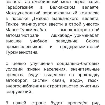
велаята, автомобильный мост через залив
Гарабогазкёл в Балканском велаяте,
Международный аэровокзальный комплекс
в посёлке Джебел Балканского велаята.
Также планируется ввести в строй участок
Мары–Турк­менабат высокоскоростной
автомагистрали Ашхабад–Туркменабат,
высшее учебное заведение Союза
промышленников и предпринимателей
Туркменистана.
С целью улучшения социально-бытовых
условий жизни населения, значительные
средства будут выделены на прокладку
автодорог, систем связи, водо-, газо-,
энергоснабжения и строительство очистных
сооружений.
В нашей стране будет проведён ряд