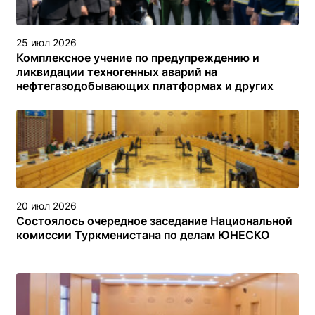
25 июл 2026
Комплексное учение по предупреждению и
ликвидации техногенных аварий на
нефтегазодобывающих платформах и других
объектах (сооружениях) различного назначения в
туркменском секторе Каспийского моря
20 июл 2026
Состоялось очередное заседание Национальной
комиссии Туркменистана по делам ЮНЕСКО