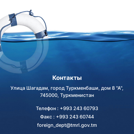
Контакты
Улица Шагадам, город Туркменбаши, дом 8 "А",
745000, Туркменистан
Телефон : +993 243 60793
Факс : +993 243 60744
foreign_dept@tmrl.gov.tm