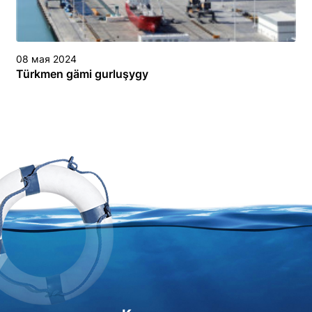
08 мая 2024
Türkmen gämi gurluşygy