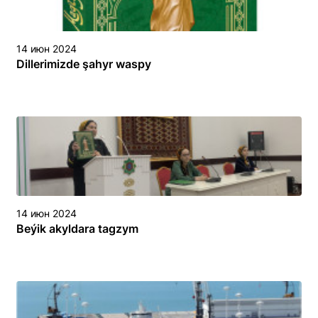
14 июн 2024
Dillerimizde şahyr waspy
14 июн 2024
Beýik akyldara tagzym