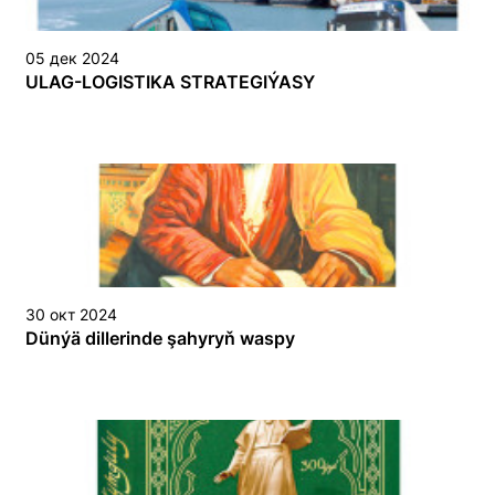
05 дек 2024
ULAG-LOGISTIKA STRATEGIÝASY
30 окт 2024
Dünýä dillerinde şahyryň waspy