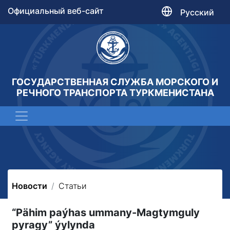
Официальный веб-сайт
Русский
ГОСУДАРСТВЕННАЯ СЛУЖБА МОРСКОГО И
РЕЧНОГО ТРАНСПОРТА ТУРКМЕНИСТАНА
Новости
Статьи
“Pähim paýhas ummany-Magtymguly
pyragy” ýylynda