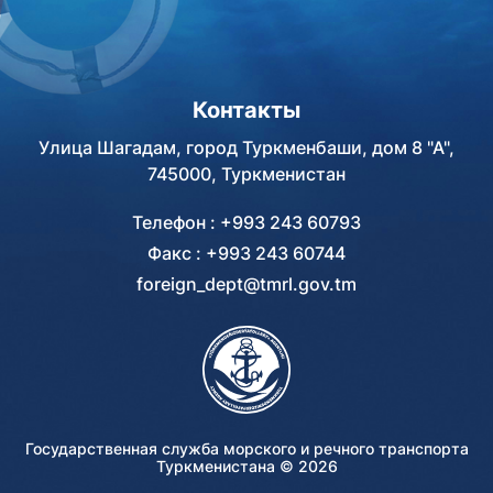
Контакты
Улица Шагадам, город Туркменбаши, дом 8 "А",
745000, Туркменистан
Телефон : +993 243 60793
Факс : +993 243 60744
foreign_dept@tmrl.gov.tm
Государственная служба морского и речного транспорта
Туркменистана ©
2026