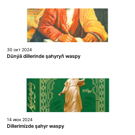
30 окт 2024
Dünýä dillerinde şahyryň waspy
14 июн 2024
Dillerimizde şahyr waspy