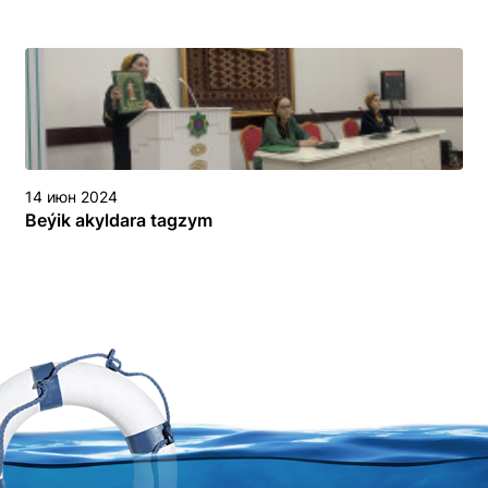
14 июн 2024
Beýik akyldara tagzym