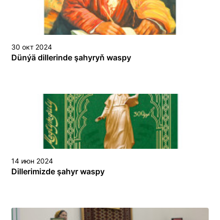
30 окт 2024
Dünýä dillerinde şahyryň waspy
14 июн 2024
Dillerimizde şahyr waspy