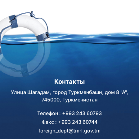
Контакты
Улица Шагадам, город Туркменбаши, дом 8 "А",
745000, Туркменистан
Телефон : +993 243 60793
Факс : +993 243 60744
foreign_dept@tmrl.gov.tm