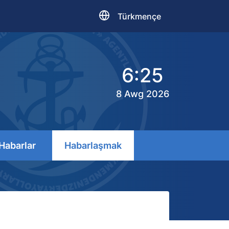
Türkmençe
6:25
8 Awg 2026
Habarlar
Habarlaşmak