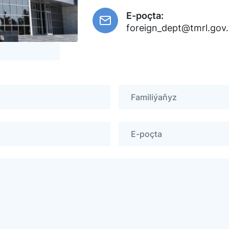
E-poçta:
foreign_dept@tmrl.gov