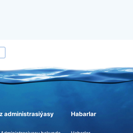
z administrasiýasy
Habarlar