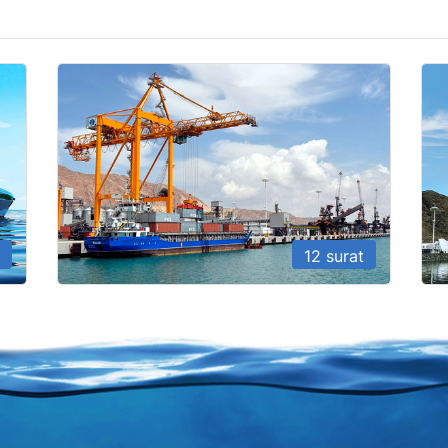
12 surat