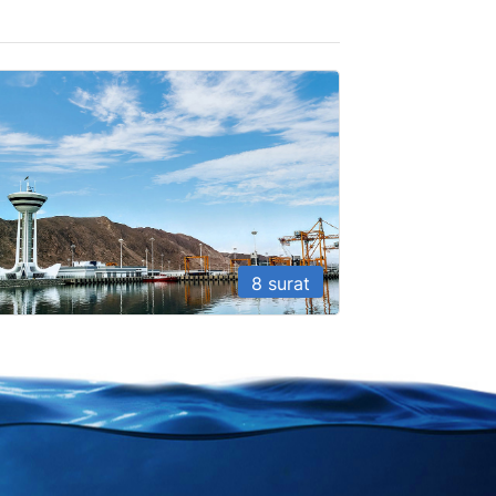
8 surat