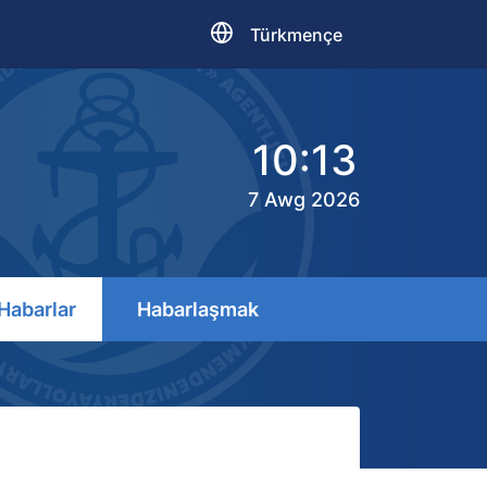
Türkmençe
10:13
7 Awg 2026
Habarlar
Habarlaşmak