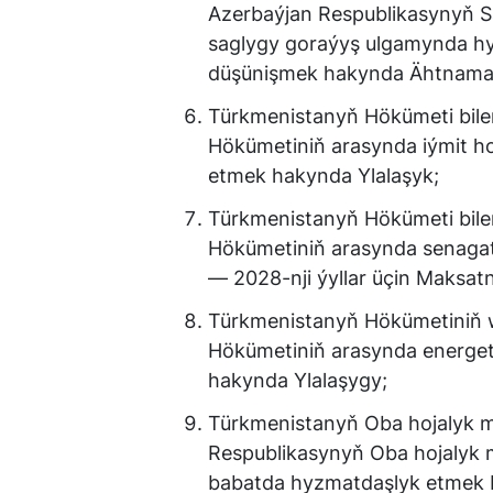
Azerbaýjan Respublikasynyň Sa
saglygy goraýyş ulgamynda h
düşünişmek hakynda Ähtnama
Türkmenistanyň Hökümeti bile
Hökümetiniň arasynda iýmit 
etmek hakynda Ylalaşyk;
Türkmenistanyň Hökümeti bile
Hökümetiniň arasynda senaga
— 2028-nji ýyllar üçin Maksa
Türkmenistanyň Hökümetiniň 
Hökümetiniň arasynda energe
hakynda Ylalaşygy;
Türkmenistanyň Oba hojalyk min
Respublikasynyň Oba hojalyk m
babatda hyzmatdaşlyk etmek 