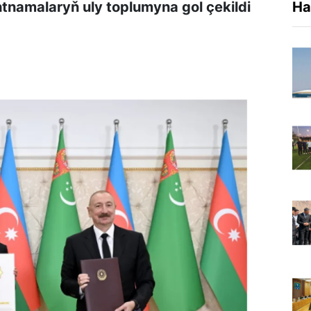
tnamalaryň uly toplumyna gol çekildi
Ha