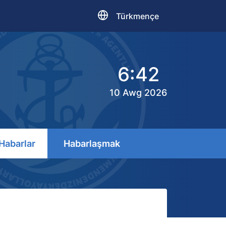
Türkmençe
6:42
10 Awg 2026
Habarlar
Habarlaşmak