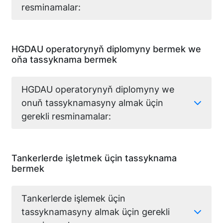
resminamalar:
HGDAU operatorynyň diplomyny bermek we
oňa tassyknama bermek
HGDAU operatorynyň diplomyny we
onuň tassyknamasyny almak üçin
gerekli resminamalar:
Tankerlerde işletmek üçin tassyknama
bermek
Tankerlerde işlemek üçin
tassyknamasyny almak üçin gerekli