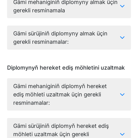
Gämi mehaniginiň diplomyny almak üçin
gerekli resminamala
Gämi sürüjiniň diplomyny almak üçin
gerekli resminamalar:
Diplomynyň hereket ediş möhletini uzaltmak
Gämi mehaniginiň diplomyň hereket
ediş möhleti uzaltmak üçin gerekli
resminamalar:
Gämi sürüjiniň diplomyň hereket ediş
möhleti uzaltmak üçin gerekli