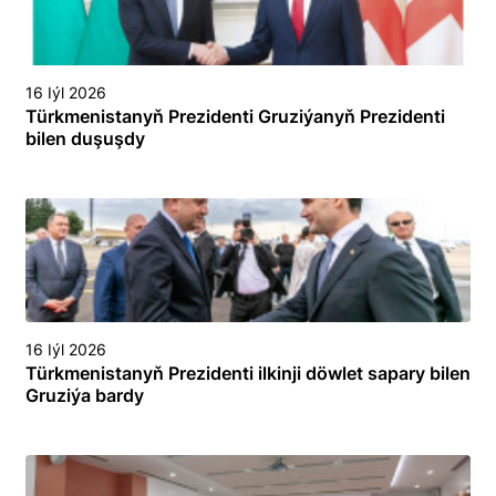
16 Iýl 2026
Türkmenistanyň Prezidenti Gruziýanyň Prezidenti
bilen duşuşdy
16 Iýl 2026
Türkmenistanyň Prezidenti ilkinji döwlet sapary bilen
Gruziýa bardy