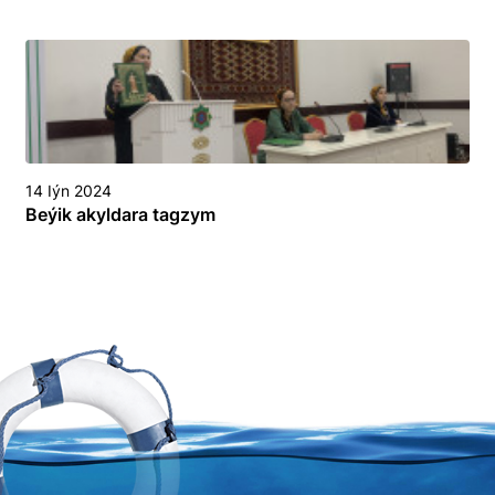
14 Iýn 2024
Beýik akyldara tagzym