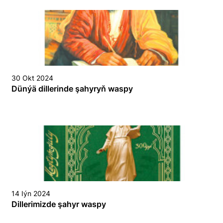
30 Okt 2024
Dünýä dillerinde şahyryň waspy
14 Iýn 2024
Dillerimizde şahyr waspy