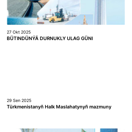
27 Okt 2025
BÜTINDÜNÝÄ DURNUKLY ULAG GÜNI
29 Sen 2025
Türkmenistanyñ Halk Maslahatynyñ mazmuny